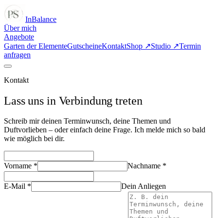
In
Balance
Über mich
Angebote
Garten der Elemente
Gutscheine
Kontakt
Shop ↗
Studio ↗
Termin
anfragen
Kontakt
Lass uns in Verbindung treten
Schreib mir deinen Terminwunsch, deine Themen und
Duftvorlieben – oder einfach deine Frage. Ich melde mich so bald
wie möglich bei dir.
Vorname *
Nachname *
E-Mail *
Dein Anliegen