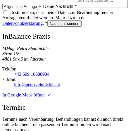
Deine Nachricht *
Ich stimme zu, dass meine Daten zur Bearbeitung meiner
Anfrage verarbeitet werden. Mehr dazu in der
Datenschutzerklärung
. *
Nachricht senden
InBalance Praxis
MMag. Petra Steinbichler
Straß 109
4881
Straß im Attergau
Telefon:
+43 699 10688934
E-Mail:
info@petrasteinbichler.at
In Google Maps öffnen ↗
Termine
Termine nach Vereinbarung. Behandlungen kannst du auch direkt
online buchen – den passenden Termin stimmen wir danach
gemeinsam ab.